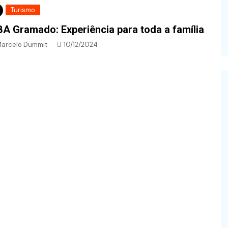
Turismo
A Gramado: Experiência para toda a família
arcelo Dummit
10/12/2024