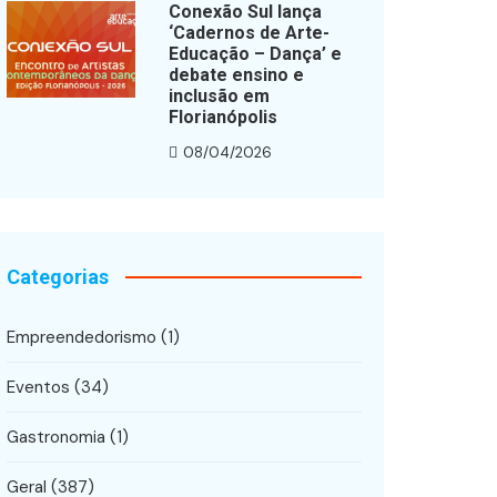
Conexão Sul lança
‘Cadernos de Arte-
Educação – Dança’ e
debate ensino e
inclusão em
Florianópolis
08/04/2026
Categorias
Empreendedorismo
(1)
Eventos
(34)
Gastronomia
(1)
Geral
(387)