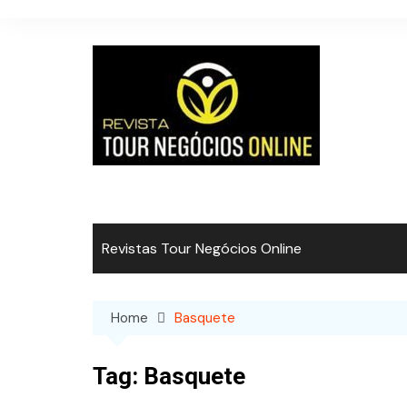
Skip
to
content
Revistas Tour Negócios Online
Home
Basquete
Tag:
Basquete