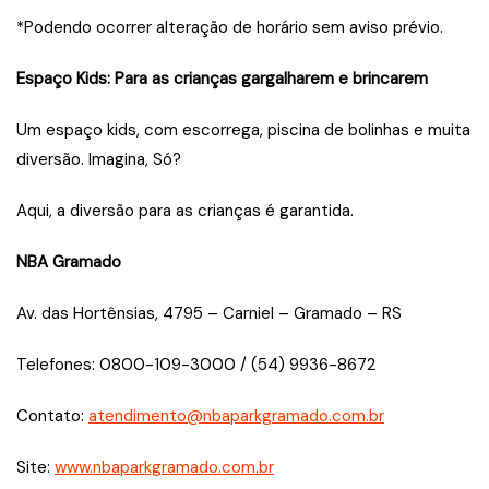
*Podendo ocorrer alteração de horário sem aviso prévio.
Espaço Kids: Para as crianças gargalharem e brincarem
​Um espaço kids, com escorrega, piscina de bolinhas e muita
diversão. Imagina, Só?
Aqui, a diversão para as crianças é garantida.​
​NBA Gramado
​Av. das Hortênsias, 4795 – Carniel – Gramado – RS
Telefones: 0800-109-3000 / (54) 9936-8672
Contato:
atendimento@nbaparkgramado.com.br
Site:
www.nbaparkgramado.com.br