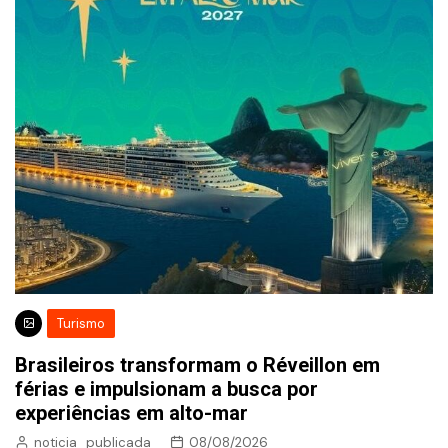
Turismo
Brasileiros transformam o Réveillon em
férias e impulsionam a busca por
experiências em alto-mar
noticia_publicada
08/08/2026