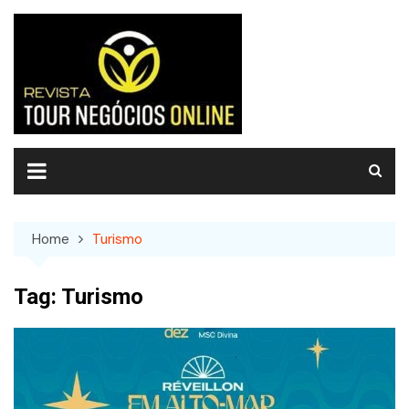
Skip
to
content
Home
Turismo
Tag:
Turismo