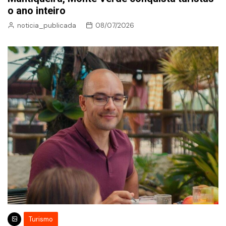
o ano inteiro
noticia_publicada
08/07/2026
Turismo