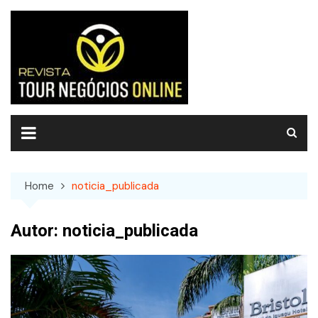
Skip
to
content
Home
noticia_publicada
Autor:
noticia_publicada