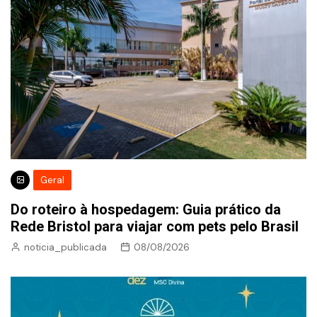
Geral
Do roteiro à hospedagem: Guia prático da
Rede Bristol para viajar com pets pelo Brasil
noticia_publicada
08/08/2026