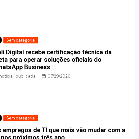
Sem categoria
li Digital recebe certificação técnica da
ta para operar soluções oficiais do
hatsApp Business
noticia_publicada
07/29/2026
Sem categoria
 empregos de TI que mais vão mudar com a
 nos próximos três ano