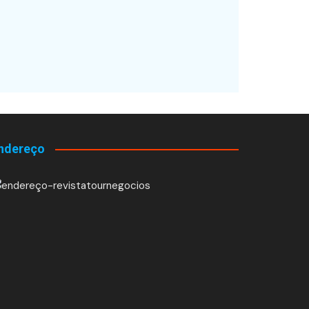
ndereço