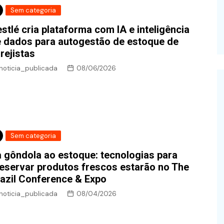
Sem categoria
stlé cria plataforma com IA e inteligência
 dados para autogestão de estoque de
rejistas
noticia_publicada
08/06/2026
Sem categoria
 gôndola ao estoque: tecnologias para
eservar produtos frescos estarão no The
azil Conference & Expo
noticia_publicada
08/04/2026