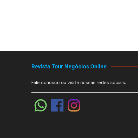
Revista Tour Negócios Online
Fale conosco ou visite nossas redes sociais: