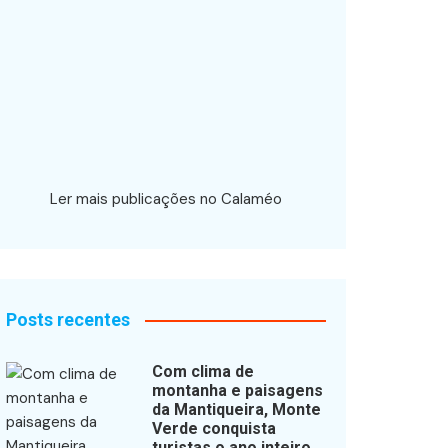
Ler mais publicações no Calaméo
Posts recentes
Com clima de
montanha e paisagens
da Mantiqueira, Monte
Verde conquista
turistas o ano inteiro