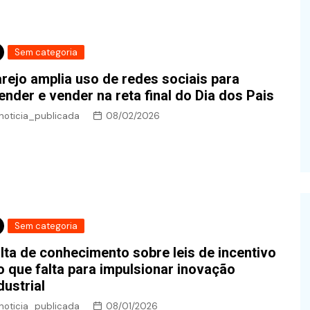
Sem categoria
rejo amplia uso de redes sociais para
ender e vender na reta final do Dia dos Pais
noticia_publicada
08/02/2026
Sem categoria
lta de conhecimento sobre leis de incentivo
o que falta para impulsionar inovação
dustrial
noticia_publicada
08/01/2026