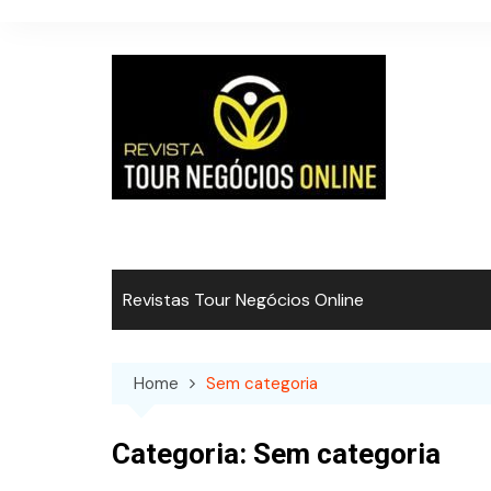
Skip
to
content
Revistas Tour Negócios Online
Home
Sem categoria
Categoria:
Sem categoria