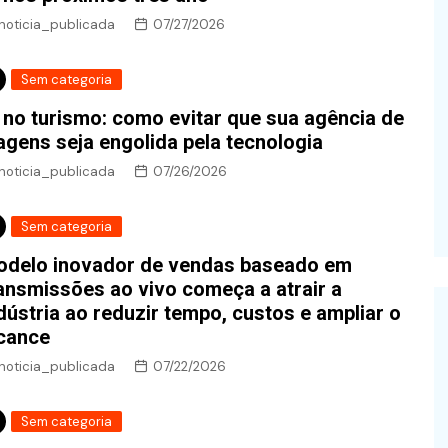
noticia_publicada
07/27/2026
Sem categoria
 no turismo: como evitar que sua agência de
agens seja engolida pela tecnologia
noticia_publicada
07/26/2026
Sem categoria
delo inovador de vendas baseado em
ansmissões ao vivo começa a atrair a
dústria ao reduzir tempo, custos e ampliar o
cance
noticia_publicada
07/22/2026
Sem categoria