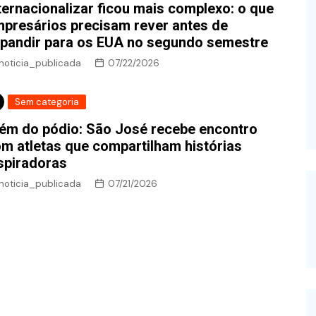
ternacionalizar ficou mais complexo: o que
presários precisam rever antes de
pandir para os EUA no segundo semestre
noticia_publicada
07/22/2026
Sem categoria
ém do pódio: São José recebe encontro
m atletas que compartilham histórias
spiradoras
noticia_publicada
07/21/2026