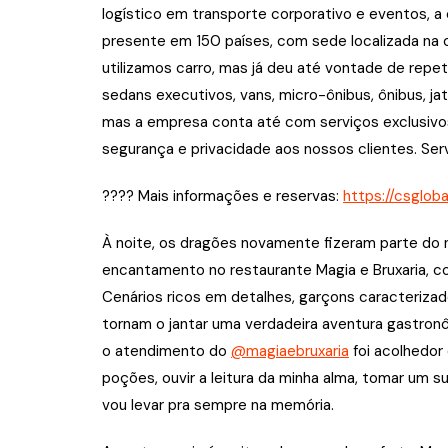
logístico em transporte corporativo e eventos, a
presente em 150 países, com sede localizada na ci
utilizamos carro, mas já deu até vontade de repe
sedans executivos, vans, micro-ônibus, ônibus, j
mas a empresa conta até com serviços exclusivos
segurança e privacidade aos nossos clientes. Ser
???? Mais informações e reservas:
https://csglobal
À noite, os dragões novamente fizeram parte do
encantamento no restaurante Magia e Bruxaria, co
Cenários ricos em detalhes, garçons caracteriz
tornam o jantar uma verdadeira aventura gastronôm
o atendimento do
@magiaebruxaria
foi acolhedor 
poções, ouvir a leitura da minha alma, tomar um 
vou levar pra sempre na memória.