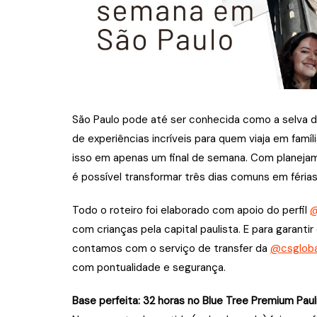
São Paulo pode até ser conhecida como a selva d
de experiências incríveis para quem viaja em famíli
isso em apenas um final de semana. Com planeja
é possível transformar três dias comuns em féria
Todo o roteiro foi elaborado com apoio do perfil
@
com crianças pela capital paulista. E para garant
contamos com o serviço de transfer da
@csgloba
com pontualidade e segurança.
Base perfeita: 32 horas no Blue Tree Premium Paul