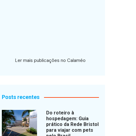
Ler mais publicações no Calaméo
Posts recentes
Do roteiro à
hospedagem: Guia
prático da Rede Bristol
para viajar com pets
pelo Brasil