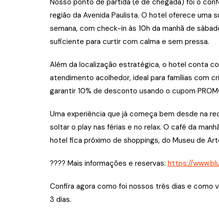
Nosso ponto de partida (e de chegada) foi o conf
região da Avenida Paulista. O hotel oferece uma
semana, com check-in às 10h da manhã de sábado
suficiente para curtir com calma e sem pressa.
Além da localização estratégica, o hotel conta 
atendimento acolhedor, ideal para famílias com cr
garantir 10% de desconto usando o cupom PRO
Uma experiência que já começa bem desde na re
soltar o play nas férias e no relax. O café da manh
hotel fica próximo de shoppings, do Museu de Art
???? Mais informações e reservas:
https://www.bl
Confira agora como foi nossos três dias e como
3 dias.