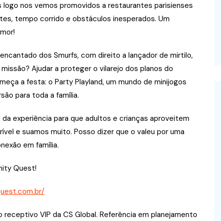
 logo nos vemos promovidos a restaurantes parisienses
tes, tempo corrido e obstáculos inesperados. Um
umor!
encantado dos Smurfs, com direito a lançador de mirtilo,
missão? Ajudar a proteger o vilarejo dos planos do
meça a festa: o Party Playland, um mundo de minijogos
rsão para toda a família.
e da experiência para que adultos e crianças aproveitem
ível e suamos muito. Posso dizer que o valeu por uma
nexão em família.
nity Quest!
yquest.com.br/
 receptivo VIP da CS Global. Referência em planejamento