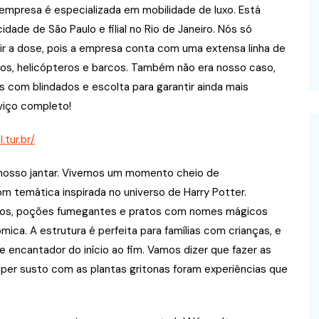
 empresa é especializada em mobilidade de luxo. Está
dade de São Paulo e filial no Rio de Janeiro. Nós só
tir a dose, pois a empresa conta com uma extensa linha de
atos, helicópteros e barcos. Também não era nosso caso,
 com blindados e escolta para garantir ainda mais
viço completo!
.tur.br/
 nosso jantar. Vivemos um momento cheio de
m temática inspirada no universo de Harry Potter.
ados, poções fumegantes e pratos com nomes mágicos
ica. A estrutura é perfeita para famílias com crianças, e
e encantador do início ao fim. Vamos dizer que fazer as
super susto com as plantas gritonas foram experiências que