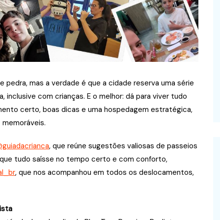
e pedra, mas a verdade é que a cidade reserva uma série
a, inclusive com crianças. E o melhor: dá para viver tudo
mento certo, boas dicas e uma hospedagem estratégica,
s memoráveis.
guiadacrianca
, que reúne sugestões valiosas de passeios
ir que tudo saísse no tempo certo e com conforto,
l_br
, que nos acompanhou em todos os deslocamentos,
ista