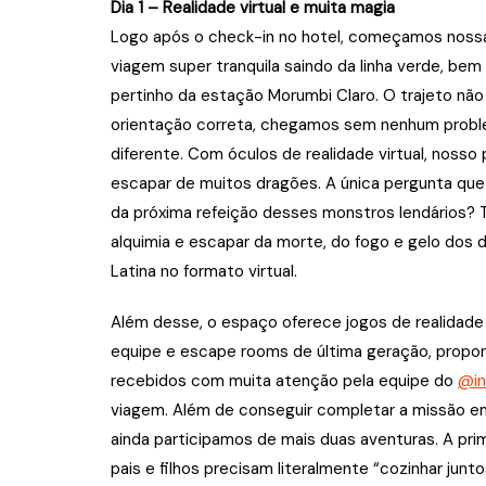
Dia 1 – Realidade virtual e muita magia
Logo após o check-in no hotel, começamos nossa 
viagem super tranquila saindo da linha verde, bem
pertinho da estação Morumbi Claro. O trajeto não
orientação correta, chegamos sem nenhum problem
diferente. Com óculos de realidade virtual, nosso 
escapar de muitos dragões. A única pergunta que
da próxima refeição desses monstros lendários? Tí
alquimia e escapar da morte, do fogo e gelo dos
Latina no formato virtual.
Além desse, o espaço oferece jogos de realidade
equipe e escape rooms de última geração, propor
recebidos com muita atenção pela equipe do
@in
viagem. Além de conseguir completar a missão e
ainda participamos de mais duas aventuras. A pri
pais e filhos precisam literalmente “cozinhar junt