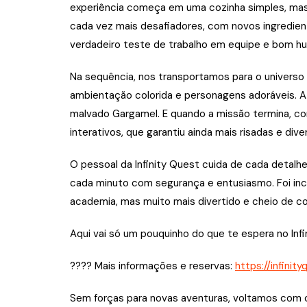
experiência começa em uma cozinha simples, mas
cada vez mais desafiadores, com novos ingredien
verdadeiro teste de trabalho em equipe e bom h
Na sequência, nos transportamos para o universo 
ambientação colorida e personagens adoráveis. A 
malvado Gargamel. E quando a missão termina, co
interativos, que garantiu ainda mais risadas e dive
O pessoal da Infinity Quest cuida de cada detalh
cada minuto com segurança e entusiasmo. Foi incr
academia, mas muito mais divertido e cheio de co
Aqui vai só um pouquinho do que te espera no Infi
???? Mais informações e reservas:
https://infinit
Sem forças para novas aventuras, voltamos com o