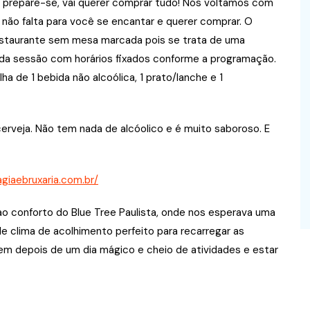
 prepare-se, vai querer comprar tudo! Nós voltamos com
não falta para você se encantar e querer comprar. O
restaurante sem mesa marcada pois se trata de uma
cada sessão com horários fixados conforme a programação.
 de 1 bebida não alcoólica, 1 prato/lanche e 1
erveja. Não tem nada de alcóolico e é muito saboroso. E
giaebruxaria.com.br/
ao conforto do Blue Tree Paulista, onde nos esperava uma
 clima de acolhimento perfeito para recarregar as
em depois de um dia mágico e cheio de atividades e estar