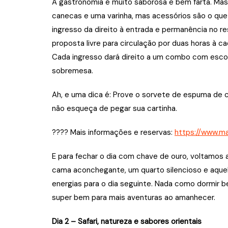
A gastronomia é muito saborosa e bem farta. Mas
canecas e uma varinha, mas acessórios são o que 
ingresso da direito à entrada e permanência no 
proposta livre para circulação por duas horas à 
Cada ingresso dará direito a um combo com escolha
sobremesa.
Ah, e uma dica é: Prove o sorvete de espuma de c
não esqueça de pegar sua cartinha.
???? Mais informações e reservas:
https://www.ma
E para fechar o dia com chave de ouro, voltamos 
cama aconchegante, um quarto silencioso e aquele
energias para o dia seguinte. Nada como dormir b
super bem para mais aventuras ao amanhecer.
Dia 2 – Safari, natureza e sabores orientais