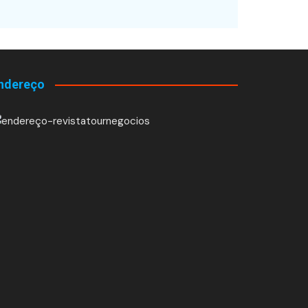
ndereço