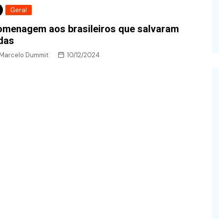
Geral
menagem aos brasileiros que salvaram
das
Marcelo Dummit
10/12/2024