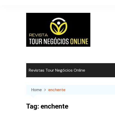
Skip
to
content
Revistas Tour Negócios Online
Home
enchente
Tag:
enchente