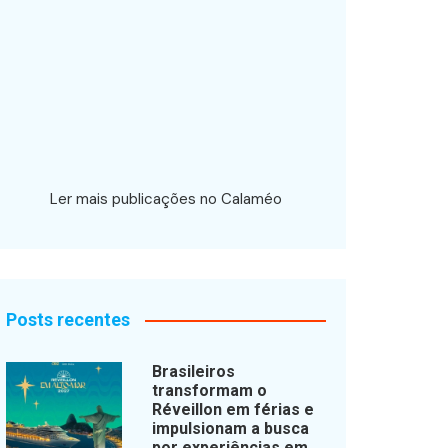
Ler mais publicações no Calaméo
Posts recentes
Brasileiros
transformam o
Réveillon em férias e
impulsionam a busca
por experiências em