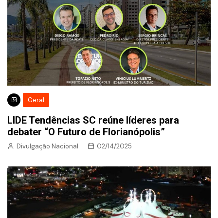
Geral
LIDE Tendências SC reúne líderes para
debater “O Futuro de Florianópolis”
Divulgação Nacional
02/14/2025