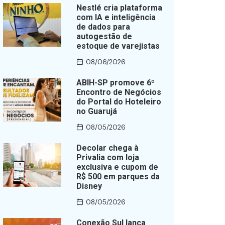
Nestlé cria plataforma
com IA e inteligência
de dados para
autogestão de
estoque de varejistas
08/06/2026
ABIH-SP promove 6º
Encontro de Negócios
do Portal do Hoteleiro
no Guarujá
08/05/2026
Decolar chega à
Privalia com loja
exclusiva e cupom de
R$ 500 em parques da
Disney
08/05/2026
Conexão Sul lança