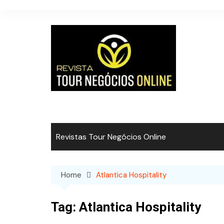
Skip
to
content
Revistas Tour Negócios Online
Home
Atlantica Hospitality
Tag:
Atlantica Hospitality