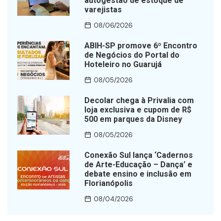
autogestão de estoque de
varejistas
08/06/2026
ABIH-SP promove 6º Encontro
de Negócios do Portal do
Hoteleiro no Guarujá
08/05/2026
Decolar chega à Privalia com
loja exclusiva e cupom de R$
500 em parques da Disney
08/05/2026
Conexão Sul lança ‘Cadernos
de Arte-Educação – Dança’ e
debate ensino e inclusão em
Florianópolis
08/04/2026