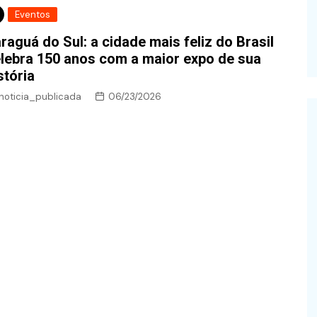
Eventos
raguá do Sul: a cidade mais feliz do Brasil
lebra 150 anos com a maior expo de sua
stória
noticia_publicada
06/23/2026