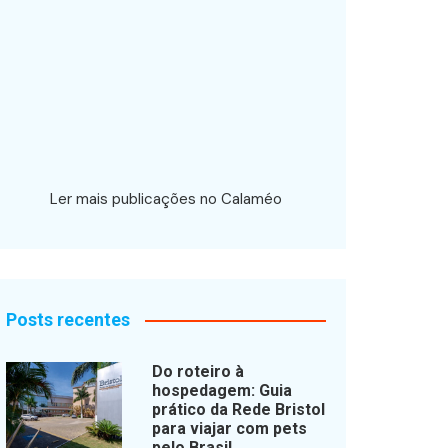
Ler mais publicações no Calaméo
Posts recentes
Do roteiro à
hospedagem: Guia
prático da Rede Bristol
para viajar com pets
pelo Brasil