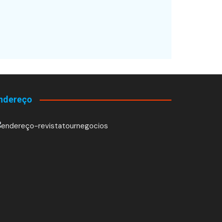
ndereço