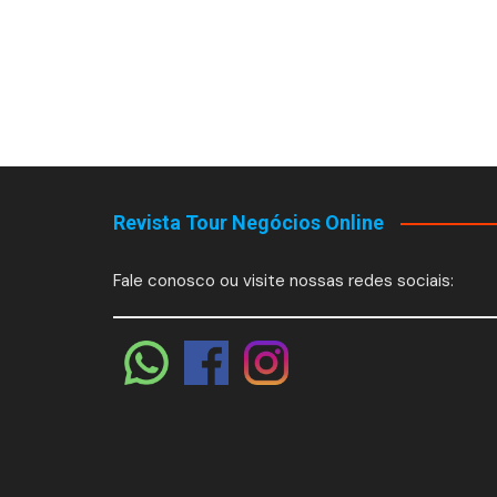
Revista Tour Negócios Online
Fale conosco ou visite nossas redes sociais: