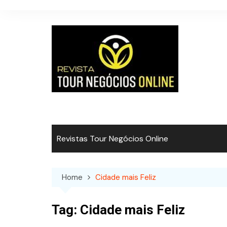
Skip
to
content
Revistas Tour Negócios Online
Home
Cidade mais Feliz
Tag:
Cidade mais Feliz