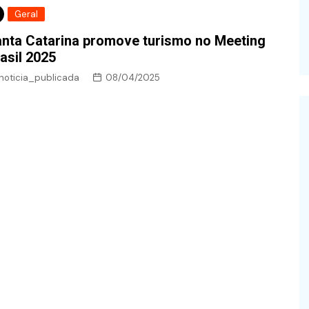
Geral
nta Catarina promove turismo no Meeting
asil 2025
noticia_publicada
08/04/2025