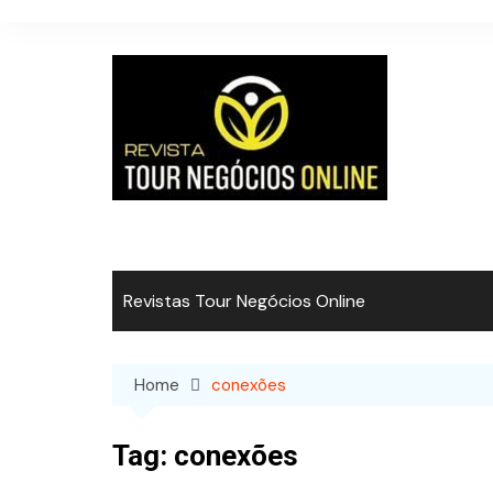
Skip
to
content
Revistas Tour Negócios Online
Home
conexões
Tag:
conexões