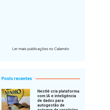
Ler mais publicações no Calaméo
Posts recentes
Nestlé cria plataforma
com IA e inteligência
de dados para
autogestão de
estoque de varejistas