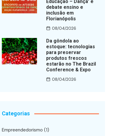
Educação – Dança’ e
debate ensino e
inclusão em
Florianópolis
08/04/2026
Da gôndola ao
estoque: tecnologias
para preservar
produtos frescos
estarão no The Brazil
Conference & Expo
08/04/2026
Categorias
Empreendedorismo
(1)