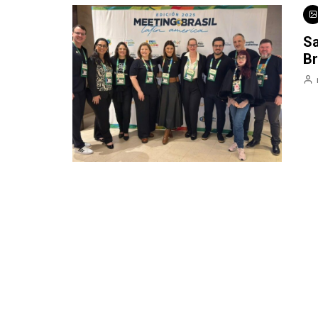
Sa
Br