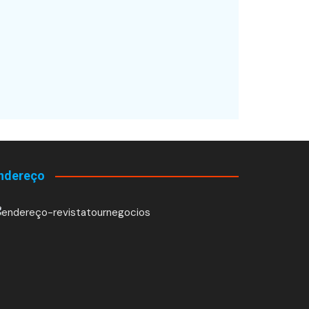
ndereço