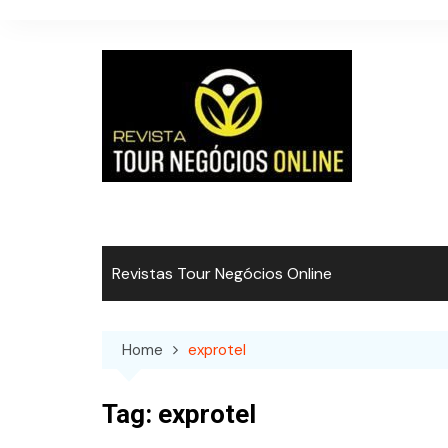
Skip
to
content
Revistas Tour Negócios Online
Home
exprotel
Tag:
exprotel