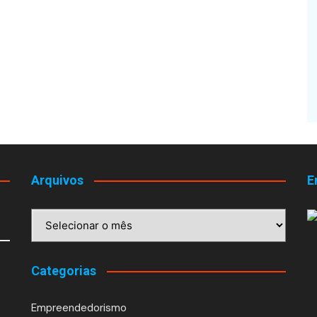
Arquivos
E
Arquivos
Categorias
Empreendedorismo