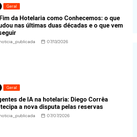
Geral
Fim da Hotelaria como Conhecemos: o que
dou nas últimas duas décadas e o que vem
seguir
noticia_publicada
07/13/2026
Geral
entes de IA na hotelaria: Diego Corrêa
tecipa a nova disputa pelas reservas
noticia_publicada
07/07/2026