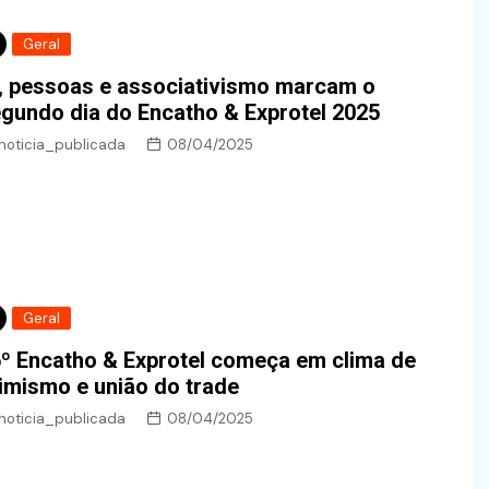
Geral
, pessoas e associativismo marcam o
gundo dia do Encatho & Exprotel 2025
noticia_publicada
08/04/2025
Geral
º Encatho & Exprotel começa em clima de
imismo e união do trade
noticia_publicada
08/04/2025