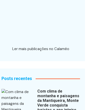
Ler mais publicações no Calaméo
Posts recentes
Com clima de
montanha e paisagens
da Mantiqueira, Monte
Verde conquista
turistas o ano inteiro