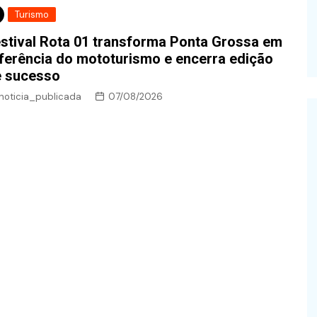
Turismo
stival Rota 01 transforma Ponta Grossa em
ferência do mototurismo e encerra edição
e sucesso
noticia_publicada
07/08/2026