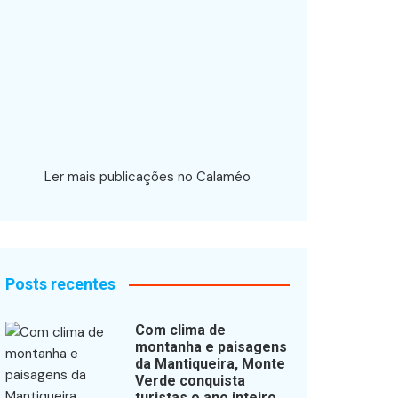
Ler mais publicações no Calaméo
Posts recentes
Com clima de
montanha e paisagens
da Mantiqueira, Monte
Verde conquista
turistas o ano inteiro