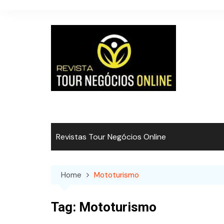
Skip
to
content
Revistas Tour Negócios Online
Home
Mototurismo
Tag:
Mototurismo