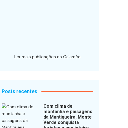
Ler mais publicações no Calaméo
Posts recentes
Com clima de
montanha e paisagens
da Mantiqueira, Monte
Verde conquista
turistas o ano inteiro