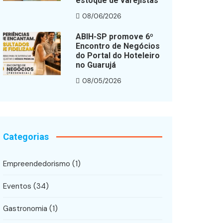
estoque de varejistas
08/06/2026
ABIH-SP promove 6º
Encontro de Negócios
do Portal do Hoteleiro
no Guarujá
08/05/2026
Categorias
Empreendedorismo
(1)
Eventos
(34)
Gastronomia
(1)