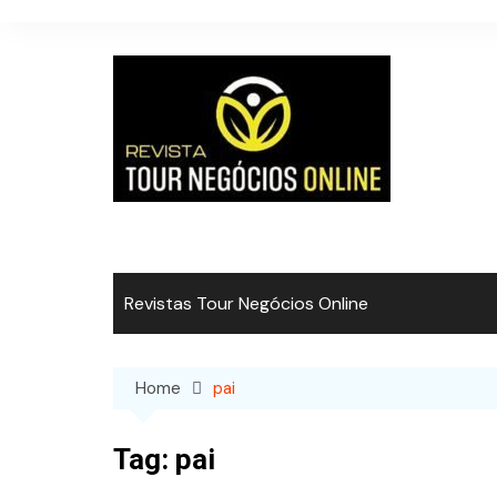
Skip
to
content
Revistas Tour Negócios Online
Home
pai
Tag:
pai