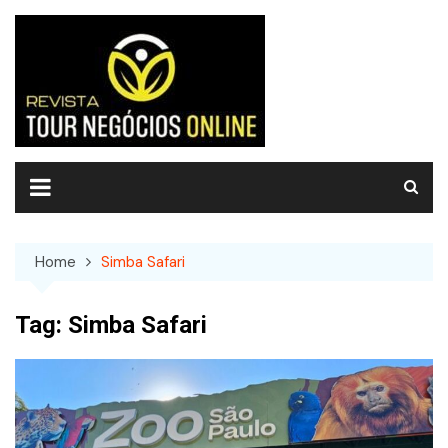
Skip
to
content
Home
Simba Safari
Tag:
Simba Safari