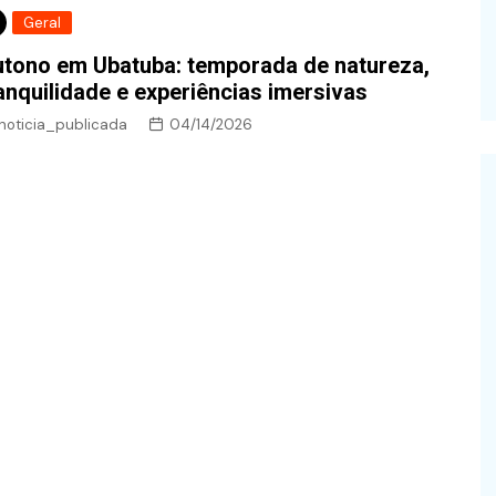
Geral
tono em Ubatuba: temporada de natureza,
anquilidade e experiências imersivas
noticia_publicada
04/14/2026