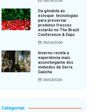
08/04/2026
Da gôndola ao
estoque: tecnologias
para preservar
produtos frescos
estarão no The Brazil
Conference & Expo
08/04/2026
Inverno revela a
experiência mais
aconchegante dos
vinhedos da Serra
Gaúcha
08/03/2026
Categorias