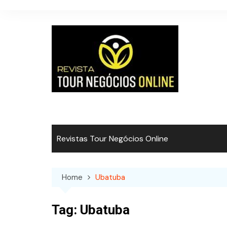
Skip
to
content
Revistas Tour Negócios Online
Home
Ubatuba
Tag:
Ubatuba