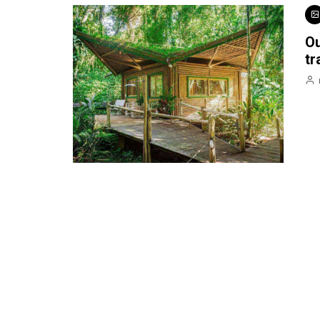
Ou
tr