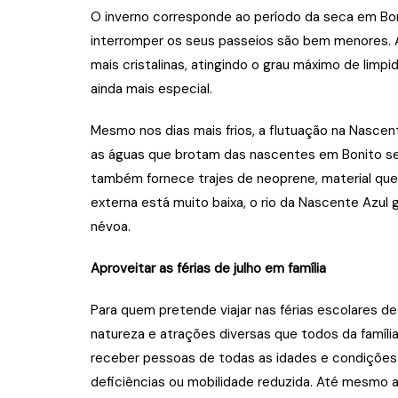
O inverno corresponde ao período da seca em Bon
interromper os seus passeios são bem menores. 
mais cristalinas, atingindo o grau máximo de limpi
ainda mais especial.
Mesmo nos dias mais frios, a flutuação na Nascen
as águas que brotam das nascentes em Bonito se
também fornece trajes de neoprene, material que
externa está muito baixa, o rio da Nascente Azul
névoa.
Aproveitar as férias de julho em família
Para quem pretende viajar nas férias escolares d
natureza e atrações diversas que todos da famíli
receber pessoas de todas as idades e condições 
deficiências ou mobilidade reduzida. Até mesmo a