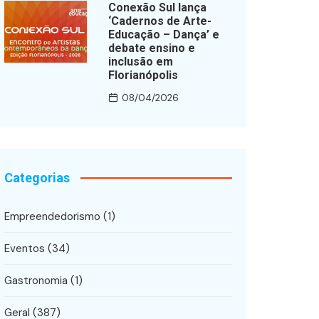
Conexão Sul lança
‘Cadernos de Arte-
Educação – Dança’ e
debate ensino e
inclusão em
Florianópolis
08/04/2026
Categorias
Empreendedorismo
(1)
Eventos
(34)
Gastronomia
(1)
Geral
(387)