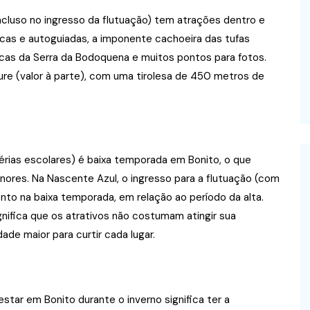
ncluso no ingresso da flutuação) tem atrações dentro e
icas e autoguiadas, a imponente cachoeira das tufas
cas da Serra da Bodoquena e muitos pontos para fotos.
re (valor à parte), com uma tirolesa de 450 metros de
férias escolares) é baixa temporada em Bonito, o que
nores. Na Nascente Azul, o ingresso para a flutuação (com
to na baixa temporada, em relação ao período da alta.
gnifica que os atrativos não costumam atingir sua
de maior para curtir cada lugar.
star em Bonito durante o inverno significa ter a