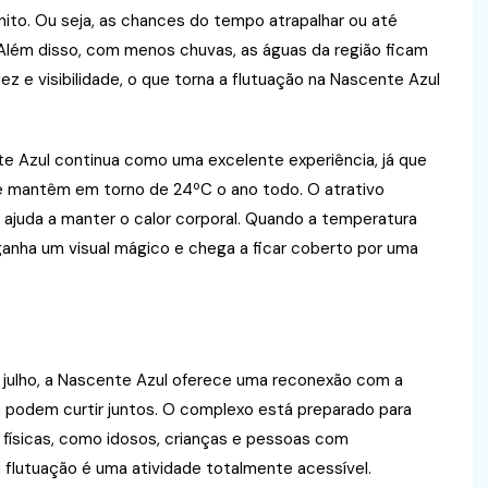
ito. Ou seja, as chances do tempo atrapalhar ou até
Além disso, com menos chuvas, as águas da região ficam
dez e visibilidade, o que torna a flutuação na Nascente Azul
te Azul continua como uma excelente experiência, já que
 mantêm em torno de 24ºC o ano todo. O atrativo
 ajuda a manter o calor corporal. Quando a temperatura
 ganha um visual mágico e chega a ficar coberto por uma
e julho, a Nascente Azul oferece uma reconexão com a
a podem curtir juntos. O complexo está preparado para
físicas, como idosos, crianças e pessoas com
 flutuação é uma atividade totalmente acessível.