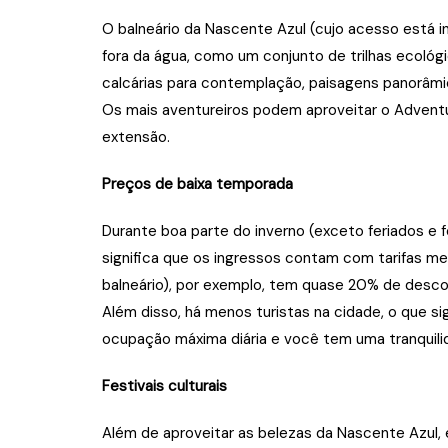
O balneário da Nascente Azul (cujo acesso está i
fora da água, como um conjunto de trilhas ecológ
calcárias para contemplação, paisagens panorâmi
Os mais aventureiros podem aproveitar o Adventu
extensão.
Preços de baixa temporada
Durante boa parte do inverno (exceto feriados e 
significa que os ingressos contam com tarifas me
balneário), por exemplo, tem quase 20% de descon
Além disso, há menos turistas na cidade, o que si
ocupação máxima diária e você tem uma tranquilida
Festivais culturais
Além de aproveitar as belezas da Nascente Azul, e