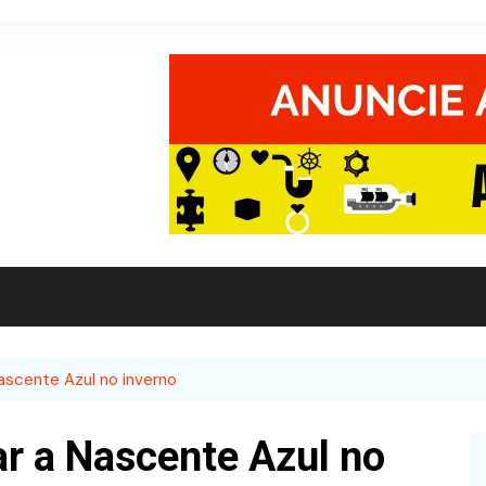
Nascente Azul no inverno
ar a Nascente Azul no