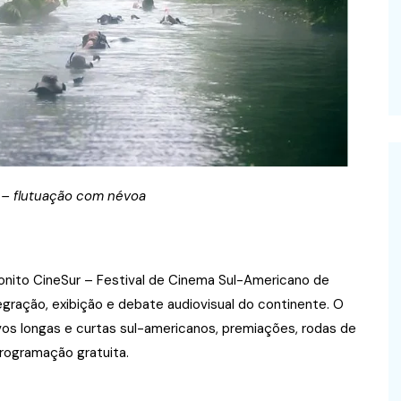
 – flutuação com névoa
Bonito CineSur – Festival de Cinema Sul-Americano de
egração, exibição e debate audiovisual do continente. O
os longas e curtas sul-americanos, premiações, rodas de
rogramação gratuita.