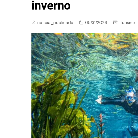
inverno
noticia_publicada
05/31/2026
Turismo