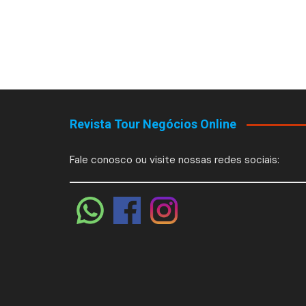
Revista Tour Negócios Online
Fale conosco ou visite nossas redes sociais: