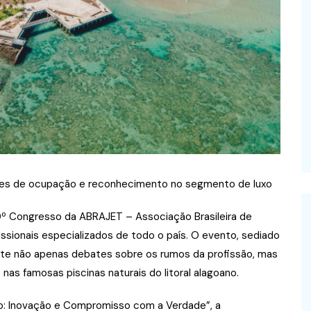
dices de ocupação e reconhecimento no segmento de luxo
0º Congresso da ABRAJET – Associação Brasileira de
issionais especializados de todo o país. O evento, sediado
mete não apenas debates sobre os rumos da profissão, mas
as famosas piscinas naturais do litoral alagoano.
o: Inovação e Compromisso com a Verdade”, a