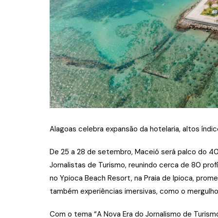
Alagoas celebra expansão da hotelaria, altos ín
De 25 a 28 de setembro, Maceió será palco do 4
Jornalistas de Turismo, reunindo cerca de 80 prof
no Ypioca Beach Resort, na Praia de Ipioca, pro
também experiências imersivas, como o mergulho n
Com o tema “A Nova Era do Jornalismo de Turism