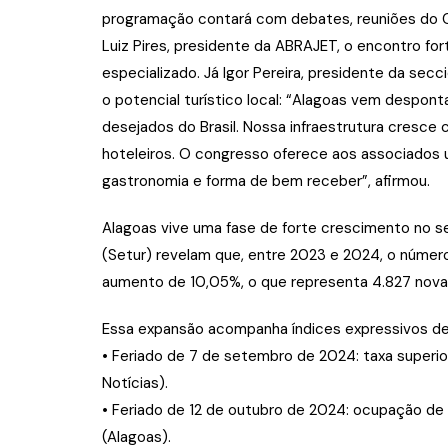
programação contará com debates, reuniões do Co
Luiz Pires, presidente da ABRAJET, o encontro for
especializado. Já Igor Pereira, presidente da sec
o potencial turístico local: “Alagoas vem despo
desejados do Brasil. Nossa infraestrutura cresce
hoteleiros. O congresso oferece aos associados u
gastronomia e forma de bem receber”, afirmou.
Alagoas vive uma fase de forte crescimento no se
(Setur) revelam que, entre 2023 e 2024, o número
aumento de 10,05%, o que representa 4.827 nov
Essa expansão acompanha índices expressivos d
• Feriado de 7 de setembro de 2024: taxa superio
Notícias).
• Feriado de 12 de outubro de 2024: ocupação de 9
(Alagoas).