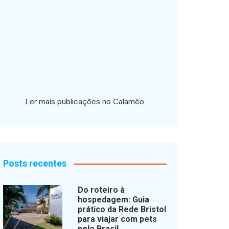
Ler mais publicações no Calaméo
Posts recentes
Do roteiro à
hospedagem: Guia
prático da Rede Bristol
para viajar com pets
pelo Brasil