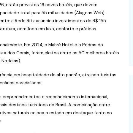
26, estão previstos 16 novos hotéis, que devem
apacidade total para 55 mil unidades (Alagoas Web).
to: a Rede Ritz anunciou investimentos de R$ 155
trutura, com foco em luxo, conforto e práticas
onalmente. Em 2024, o Mahré Hotel e o Pedras do
ta dos Corais, foram eleitos entre os 50 melhores hotéis
 Notícias).
ncia em hospitalidade de alto padrão, atraindo turistas
nários paradisíacos.
os empreendimentos e reconhecimento internacional,
ais destinos turísticos do Brasil. A combinação entre
trativos naturais coloca o estado em destaque tanto no
s.