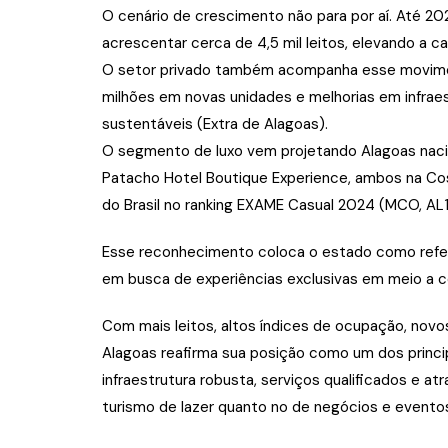
O cenário de crescimento não para por aí. Até 20
acrescentar cerca de 4,5 mil leitos, elevando a c
O setor privado também acompanha esse movimen
milhões em novas unidades e melhorias em infraes
sustentáveis (Extra de Alagoas).
O segmento de luxo vem projetando Alagoas naci
Patacho Hotel Boutique Experience, ambos na Cos
do Brasil no ranking EXAME Casual 2024 (MCO, AL1
Esse reconhecimento coloca o estado como referê
em busca de experiências exclusivas em meio a ce
Com mais leitos, altos índices de ocupação, nov
Alagoas reafirma sua posição como um dos princip
infraestrutura robusta, serviços qualificados e a
turismo de lazer quanto no de negócios e evento