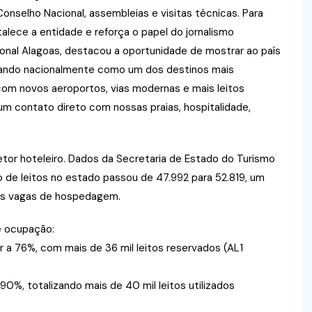
nselho Nacional, assembleias e visitas técnicas. Para
talece a entidade e reforça o papel do jornalismo
cional Alagoas, destacou a oportunidade de mostrar ao país
ntando nacionalmente como um dos destinos mais
 com novos aeroportos, vias modernas e mais leitos
m contato direto com nossas praias, hospitalidade,
tor hoteleiro. Dados da Secretaria de Estado do Turismo
 de leitos no estado passou de 47.992 para 52.819, um
as vagas de hospedagem.
e ocupação:
r a 76%, com mais de 36 mil leitos reservados (AL1
0%, totalizando mais de 40 mil leitos utilizados