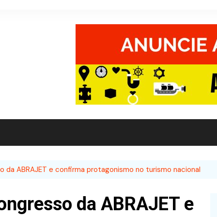
o da ABRAJET e confirma protagonismo no turismo nacional
Congresso da ABRAJET e