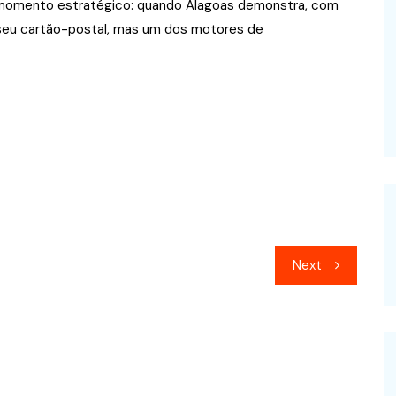
omento estratégico: quando Alagoas demonstra, com
 seu cartão-postal, mas um dos motores de
Next