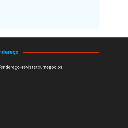
ndereço