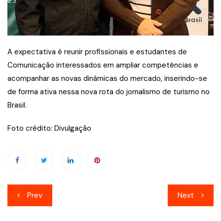
A expectativa é reunir profissionais e estudantes de
Comunicação interessados em ampliar competências e
acompanhar as novas dinâmicas do mercado, inserindo-se
de forma ativa nessa nova rota do jornalismo de turismo no
Brasil.
Foto crédito: Divulgação
Navegação
Prev
Next
de