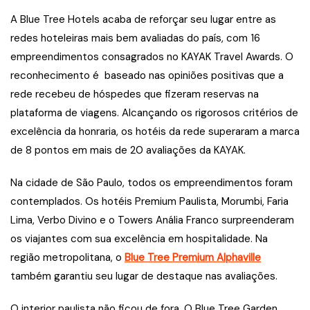
A Blue Tree Hotels acaba de reforçar seu lugar entre as
redes hoteleiras mais bem avaliadas do país, com 16
empreendimentos consagrados no KAYAK Travel Awards. O
reconhecimento é baseado nas opiniões positivas que a
rede recebeu de hóspedes que fizeram reservas na
plataforma de viagens. Alcançando os rigorosos critérios de
excelência da honraria, os hotéis da rede superaram a marca
de 8 pontos em mais de 20 avaliações da KAYAK.
Na cidade de São Paulo, todos os empreendimentos foram
contemplados. Os hotéis Premium Paulista, Morumbi, Faria
Lima, Verbo Divino e o Towers Anália Franco surpreenderam
os viajantes com sua excelência em hospitalidade. Na
região metropolitana, o
Blue Tree Premium Alphaville
também garantiu seu lugar de destaque nas avaliações.
O interior paulista não ficou de fora. O Blue Tree Garden