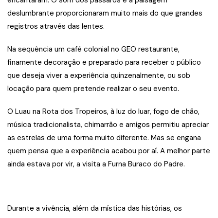
encantaram. O som dos pássaros e a paisagem
deslumbrante proporcionaram muito mais do que grandes
registros através das lentes.
Na sequência um café colonial no GEO restaurante,
finamente decoração e preparado para receber o público
que deseja viver a experiência quinzenalmente, ou sob
locação para quem pretende realizar o seu evento.
O Luau na Rota dos Tropeiros, à luz do luar, fogo de chão,
música tradicionalista, chimarrão e amigos permitiu apreciar
as estrelas de uma forma muito diferente. Mas se engana
quem pensa que a experiência acabou por aí. A melhor parte
ainda estava por vir, a visita a Furna Buraco do Padre.
Durante a vivência, além da mística das histórias, os