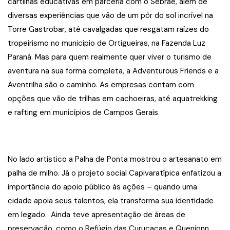
cartilhas educativas em parceria com o Sebrae, além de
diversas experiências que vão de um pôr do sol incrível na
Torre Gastrobar, até cavalgadas que resgatam raízes do
tropeirismo no município de Ortigueiras, na Fazenda Luz
Paraná. Mas para quem realmente quer viver o turismo de
aventura na sua forma completa, a Adventurous Friends e a
Aventrilha são o caminho. As empresas contam com
opções que vão de trilhas em cachoeiras, até aquatrekking
e rafting em municípios de Campos Gerais.
No lado artístico a Palha de Ponta mostrou o artesanato em
palha de milho. Já o projeto social Capivaratípica enfatizou a
importância do apoio público às ações – quando uma
cidade apoia seus talentos, ela transforma sua identidade
em legado. Ainda teve apresentação de áreas de
preservação, como o Refúgio das Curucacas e Quenionn