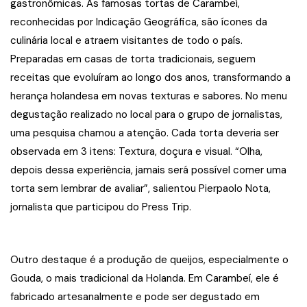
gastronômicas. As famosas tortas de Carambeí,
reconhecidas por Indicação Geográfica, são ícones da
culinária local e atraem visitantes de todo o país.
Preparadas em casas de torta tradicionais, seguem
receitas que evoluíram ao longo dos anos, transformando a
herança holandesa em novas texturas e sabores. No menu
degustação realizado no local para o grupo de jornalistas,
uma pesquisa chamou a atenção. Cada torta deveria ser
observada em 3 itens: Textura, doçura e visual. “Olha,
depois dessa experiência, jamais será possível comer uma
torta sem lembrar de avaliar”, salientou Pierpaolo Nota,
jornalista que participou do Press Trip.
Outro destaque é a produção de queijos, especialmente o
Gouda, o mais tradicional da Holanda. Em Carambeí, ele é
fabricado artesanalmente e pode ser degustado em