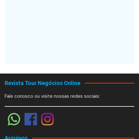
Revista Tour Negócios Online
Fale conosco ou visite nossas redes sociais:
Arquivos