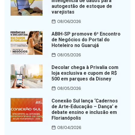
inteligência de dados para
autogestão de estoque de
varejistas
08/06/2026
ABIH-SP promove 6º Encontro
de Negócios do Portal do
Hoteleiro no Guarujá
08/05/2026
Decolar chega à Privalia com
loja exclusiva e cupom de R$
500 em parques da Disney
08/05/2026
Conexão Sul lança ‘Cadernos
de Arte-Educação – Dança’ e
debate ensino e inclusão em
Florianópolis
08/04/2026