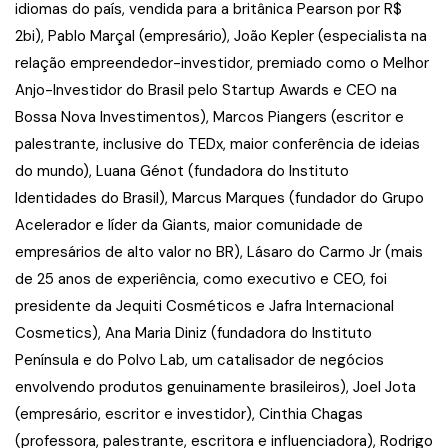
idiomas do país, vendida para a britânica Pearson por R$
2bi), Pablo Marçal (empresário), João Kepler (especialista na
relação empreendedor-investidor, premiado como o Melhor
Anjo-Investidor do Brasil pelo Startup Awards e CEO na
Bossa Nova Investimentos), Marcos Piangers (escritor e
palestrante, inclusive do TEDx, maior conferência de ideias
do mundo), Luana Génot (fundadora do Instituto
Identidades do Brasil), Marcus Marques (fundador do Grupo
Acelerador e líder da Giants, maior comunidade de
empresários de alto valor no BR), Lásaro do Carmo Jr (mais
de 25 anos de experiência, como executivo e CEO, foi
presidente da Jequiti Cosméticos e Jafra Internacional
Cosmetics), Ana Maria Diniz (fundadora do Instituto
Península e do Polvo Lab, um catalisador de negócios
envolvendo produtos genuinamente brasileiros), Joel Jota
(empresário, escritor e investidor), Cinthia Chagas
(professora, palestrante, escritora e influenciadora), Rodrigo