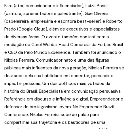
Faro (ator, comunicador e influenciador), Luiza Possi
(cantora, apresentadora e palestrante), Gue Oliveira
(cabeleireira, empresária e escritora best-seller) e Roberto
Prado (Google Cloud), além de executivos e especialistas
de diversas áreas. O evento também contará com a
mediação de Carol Wehba, Head Comercial da Forbes Brasil
e CEO da Pelo Mundo Experience. Também foi anunciado o
Nikolas Ferreira. Comunicador nato e uma das figuras
públicas mais influentes da nova geração, Nikolas Ferreira se
destacou pela sua habilidade em conectar, persuadir e
impactar pessoas. Um dos políticos mais votados da
história do Brasil. Especialista em comunicação persuasiva.
Referência em discurso e influência digital. Empreendedor e
defensor do protagonismo jovem. No Empreende Brazil
Conference, Nikolas Ferreira sobe ao palco para
compartilhar sua trajetória e os bastidores de uma