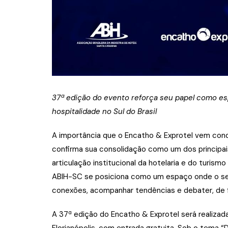
37ª edição do evento reforça seu papel como esp
hospitalidade no Sul do Brasil
A importância que o Encatho & Exprotel vem conqu
confirma sua consolidação como um dos principais
articulação institucional da hotelaria e do turism
ABIH-SC se posiciona como um espaço onde o set
conexões, acompanhar tendências e debater, de f
A 37ª edição do Encatho & Exprotel será realizad