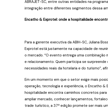
ABRAJET-SC, entre outras entidades na progra
integração entre diferentes segmentos dessa ampl
Encatho & Exprotel: onde a hospitalidade encont
Para a gerente executiva da ABIH-SC, Juliana Bos
Exprotel está justamente na capacidade de reuni
o mercado. “O evento entrega uma combinação muit
e relacionamento. Quem participa se surpreende
necessidades reais da hotelaria e do turismo”, afi
Em um momento em que o setor exige mais posici
operação, tecnologia e experiência, o Encatho &
hospitalidade encontra caminhos concretos para
ampliar mercado, conhecer lançamentos, fortalec
trade turístico, a 37ª edição promete ser mais u