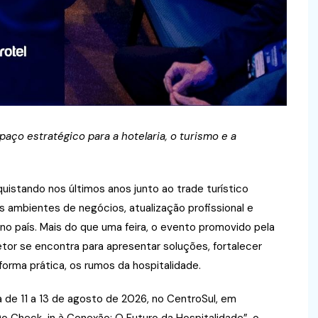
aço estratégico para a hotelaria, o turismo e a
istando nos últimos anos junto ao trade turístico
 ambientes de negócios, atualização profissional e
o no país. Mais do que uma feira, o evento promovido pela
or se encontra para apresentar soluções, fortalecer
orma prática, os rumos da hospitalidade.
a de 11 a 13 de agosto de 2026, no CentroSul, em