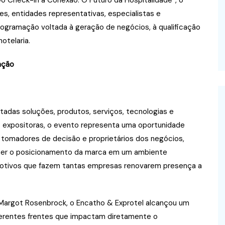
Do Check-in à Conexão: O Futuro da Hospitalidade”, o
es, entidades representativas, especialistas e
ogramação voltada à geração de negócios, à qualificação
otelaria.
ação
ntadas soluções, produtos, serviços, tecnologias e
 expositoras, o evento representa uma oportunidade
tomadores de decisão e proprietários dos negócios,
ecer o posicionamento da marca em um ambiente
s motivos que fazem tantas empresas renovarem presença a
 Margot Rosenbrock, o Encatho & Exprotel alcançou um
ferentes frentes que impactam diretamente o