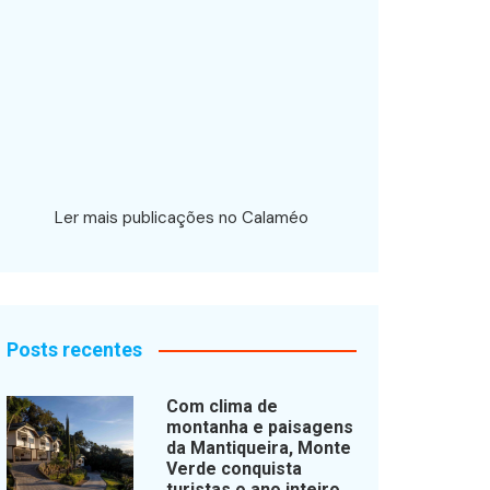
Ler mais publicações no Calaméo
Posts recentes
Com clima de
montanha e paisagens
da Mantiqueira, Monte
Verde conquista
turistas o ano inteiro