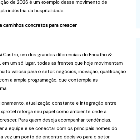
mação de 2026 é um exemplo desse movimento de
a indústria da hospitalidade.
ra caminhos concretos para crescer
si Castro, um dos grandes diferenciais do Encatho &
r, em um só lugar, todas as frentes que hoje movimentam
o valiosa para o setor: negócios, inovação, qualificação
 com a ampla programação, que contempla as
rma.
onamento, atualização constante e integração entre
 Exprotel reforça seu papel como ambiente onde a
 crescer. Para quem deseja acompanhar tendências,
er a equipe e se conectar com os principais nomes do
ma vez um ponto de encontro decisivo para o setor.