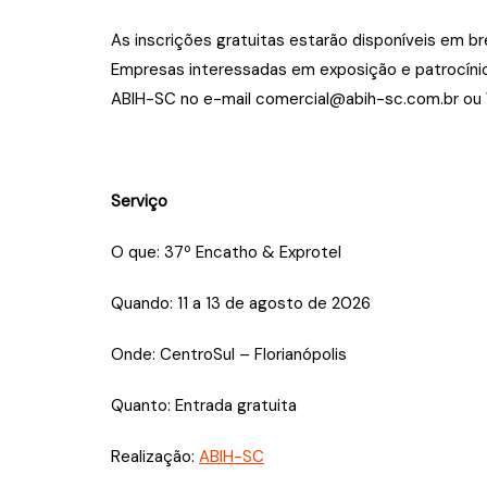
As inscrições gratuitas estarão disponíveis em br
Empresas interessadas em exposição e patrocíni
ABIH-SC no e-mail comercial@abih-sc.com.br o
Serviço
O que:
37º Encatho & Exprotel
Quando:
11 a 13 de agosto de 2026
Onde:
CentroSul – Florianópolis
Quanto:
Entrada gratuita
Realização:
ABIH-SC