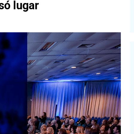
só lugar