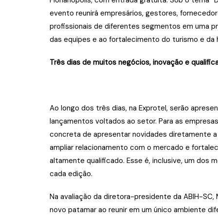
Florianópolis, com entrada gratuita. Sob o tema “
evento reunirá empresários, gestores, fornecedor
profissionais de diferentes segmentos em uma pr
das equipes e ao fortalecimento do turismo e da h
Três dias de muitos negócios, inovação e qualific
Ao longo dos três dias, na Exprotel, serão aprese
lançamentos voltados ao setor. Para as empresas
concreta de apresentar novidades diretamente a 
ampliar relacionamento com o mercado e fortal
altamente qualificado. Esse é, inclusive, um do
cada edição.
Na avaliação da diretora-presidente da ABIH-SC,
novo patamar ao reunir em um único ambiente di