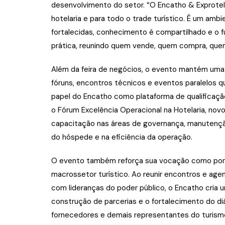
desenvolvimento do setor. “O Encatho & Exprote
hotelaria e para todo o trade turístico. É um a
fortalecidas, conhecimento é compartilhado e o f
prática, reunindo quem vende, quem compra, que
Além da feira de negócios, o evento mantém uma
fóruns, encontros técnicos e eventos paralelos q
papel do Encatho como plataforma de qualificaçã
o Fórum Excelência Operacional na Hotelaria, novo
capacitação nas áreas de governança, manutenção
do hóspede e na eficiência da operação.
O evento também reforça sua vocação como pont
macrossetor turístico. Ao reunir encontros e age
com lideranças do poder público, o Encatho cria 
construção de parcerias e o fortalecimento do diá
fornecedores e demais representantes do turism