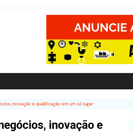
ócios, inovação e qualificação em um só lugar
negócios, inovação e