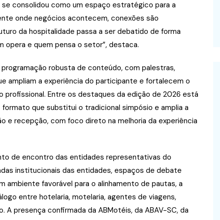
l se consolidou como um espaço estratégico para a
mbiente onde negócios acontecem, conexões são
uturo da hospitalidade passa a ser debatido de forma
m opera e quem pensa o setor”, destaca.
 programação robusta de conteúdo, com palestras,
ue ampliam a experiência do participante e fortalecem o
o profissional. Entre os destaques da edição de 2026 está
 formato que substitui o tradicional simpósio e amplia a
 e recepção, com foco direto na melhoria da experiência
o de encontro das entidades representativas do
ndas institucionais das entidades, espaços de debate
um ambiente favorável para o alinhamento de pautas, a
logo entre hotelaria, motelaria, agentes de viagens,
o. A presença confirmada da ABMotéis, da ABAV-SC, da