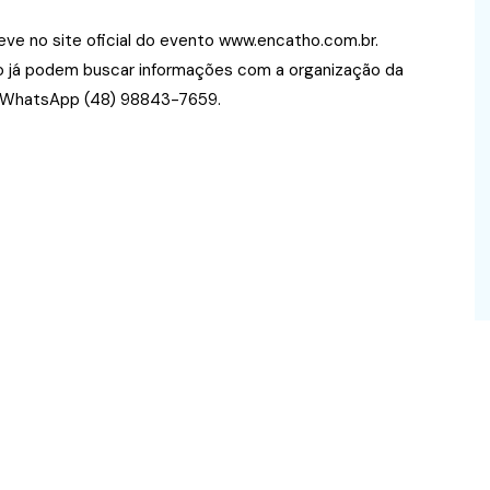
eve no site oficial do evento www.encatho.com.br.
o já podem buscar informações com a organização da
u WhatsApp (48) 98843-7659.