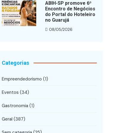
ABIH-SP promove 6º
Encontro de Negócios
do Portal do Hoteleiro
no Guarujá
08/05/2026
Categorias
Empreendedorismo
(1)
Eventos
(34)
Gastronomia
(1)
Geral
(387)
Sem categoria
(25)