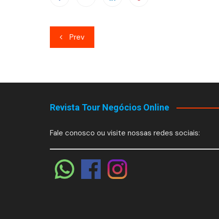
Navegação
Prev
de
Post
Revista Tour Negócios Online
Fale conosco ou visite nossas redes sociais: