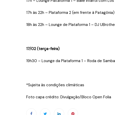
17h – Lounge Plataforma 1 – Baile Infantil com Los
17h às 22h – Plataforma 2 (em frente à Patagônia) 
18h às 22h – Lounge de Plataforma 1 – DJ UBrothe
17/02
(terça-feira)
19h30 – Lounge da Plataforma 1 – Roda de Samba
*Sujeita às condições climáticas
Foto capa crédito: Divulgação/Bloco Open Folia