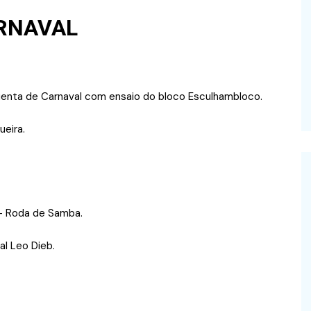
RNAVAL
quenta de Carnaval com ensaio do bloco Esculhambloco.
ueira.
 – Roda de Samba.
l Leo Dieb.