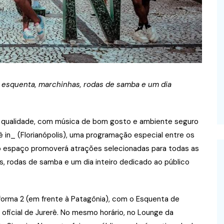
rá esquenta, marchinhas, rodas de samba e um dia
 qualidade, com música de bom gosto e ambiente seguro
ê in_ (Florianópolis), uma programação especial entre os
s, o espaço promoverá atrações selecionadas para todas as
s, rodas de samba e um dia inteiro dedicado ao público
aforma 2 (em frente à Patagônia), com o Esquenta de
oficial de Jurerê. No mesmo horário, no Lounge da