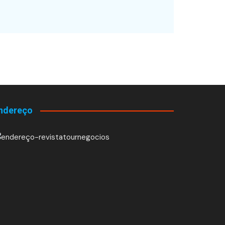
ndereço