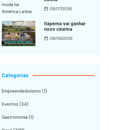
08/07/2026
Itapema vai ganhar
novo cinema
08/06/2026
Categorias
Empreendedorismo
(1)
Eventos
(34)
Gastronomia
(1)