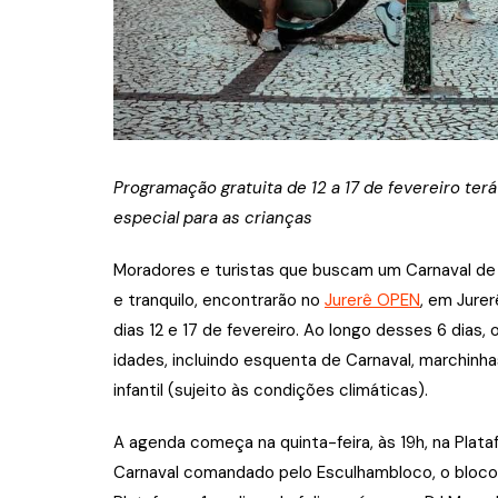
Programação gratuita de 12 a 17 de fevereiro te
especial para as crianças
Moradores e turistas que buscam um Carnaval de
e tranquilo, encontrarão no
Jurerê OPEN
, em Jurer
dias 12 e 17 de fevereiro. Ao longo desses 6 dia
idades, incluindo esquenta de Carnaval, marchinha
infantil (sujeito às condições climáticas).
A agenda começa na quinta-feira, às 19h, na Plat
Carnaval comandado pelo Esculhambloco, o bloco 