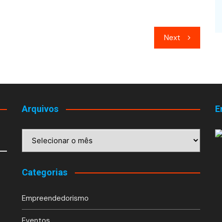
Next
Arquivos
E
Arquivos
Categorias
Empreendedorismo
Eventos