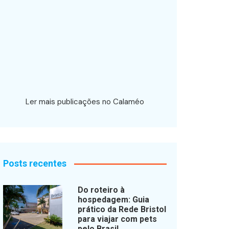
Ler mais publicações no Calaméo
Posts recentes
Do roteiro à
hospedagem: Guia
prático da Rede Bristol
para viajar com pets
pelo Brasil