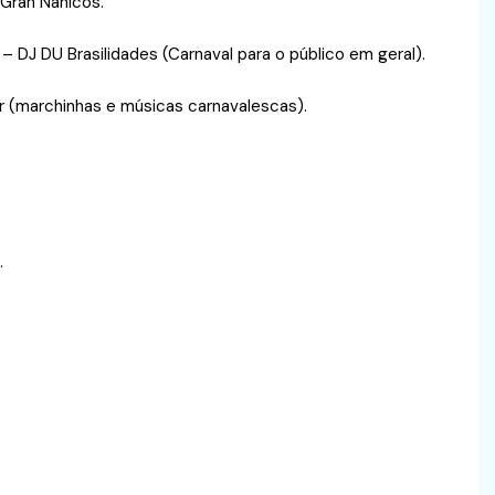
 Gran Nanicos.
– DJ DU Brasilidades (Carnaval para o público em geral).
r (marchinhas e músicas carnavalescas).
.