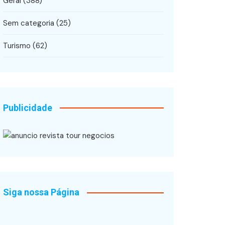
Geral
(388)
Sem categoria
(25)
Turismo
(62)
Publicidade
Siga nossa Página