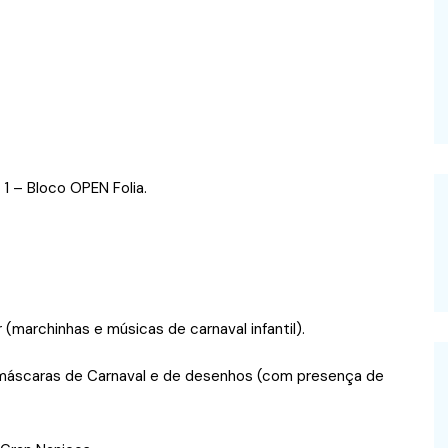
1 – Bloco OPEN Folia.
 (marchinhas e músicas de carnaval infantil).
e máscaras de Carnaval e de desenhos (com presença de