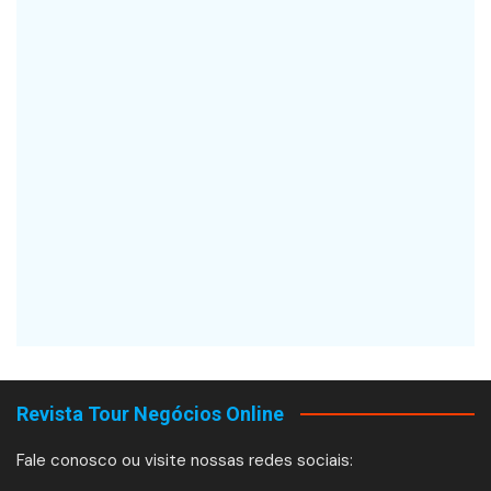
Revista Tour Negócios Online
Fale conosco ou visite nossas redes sociais: