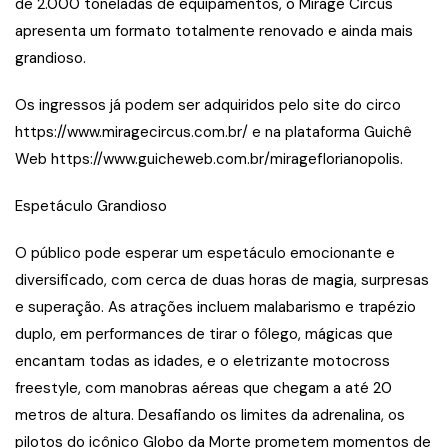
de 2.000 toneladas de equipamentos, o Mirage Circus
apresenta um formato totalmente renovado e ainda mais
grandioso.
Os ingressos já podem ser adquiridos pelo site do circo
https://www.miragecircus.com.br/ e na plataforma Guichê
Web https://www.guicheweb.com.br/mirageflorianopolis.
Espetáculo Grandioso
O público pode esperar um espetáculo emocionante e
diversificado, com cerca de duas horas de magia, surpresas
e superação. As atrações incluem malabarismo e trapézio
duplo, em performances de tirar o fôlego, mágicas que
encantam todas as idades, e o eletrizante motocross
freestyle, com manobras aéreas que chegam a até 20
metros de altura. Desafiando os limites da adrenalina, os
pilotos do icônico Globo da Morte prometem momentos de