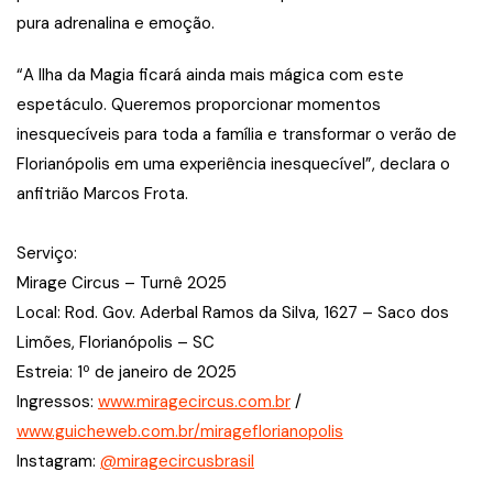
pura adrenalina e emoção.
“A Ilha da Magia ficará ainda mais mágica com este
espetáculo. Queremos proporcionar momentos
inesquecíveis para toda a família e transformar o verão de
Florianópolis em uma experiência inesquecível”, declara o
anfitrião Marcos Frota.
Serviço:
Mirage Circus – Turnê 2025
Local: Rod. Gov. Aderbal Ramos da Silva, 1627 – Saco dos
Limões, Florianópolis – SC
Estreia: 1º de janeiro de 2025
Ingressos:
www.miragecircus.com.br
/
www.guicheweb.com.br/mirageflorianopolis
Instagram:
@miragecircusbrasil