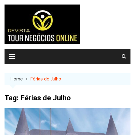
Skip
to
content
Home
Férias de Julho
Tag:
Férias de Julho