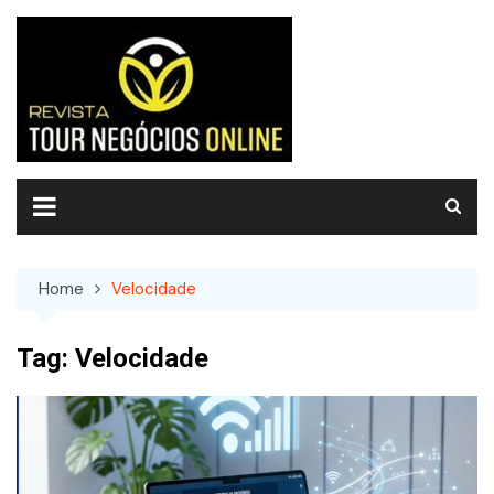
Skip
to
content
Home
Velocidade
Tag:
Velocidade