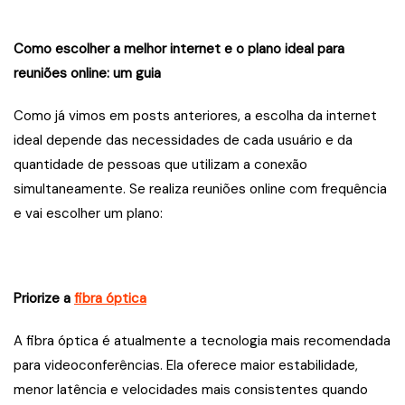
Como escolher a melhor internet e o plano ideal para
reuniões online: um guia
Como já vimos em posts anteriores, a escolha da internet
ideal depende das necessidades de cada usuário e da
quantidade de pessoas que utilizam a conexão
simultaneamente. Se realiza reuniões online com frequência
e vai escolher um plano:
Priorize a
fibra óptica
A fibra óptica é atualmente a tecnologia mais recomendada
para videoconferências. Ela oferece maior estabilidade,
menor latência e velocidades mais consistentes quando