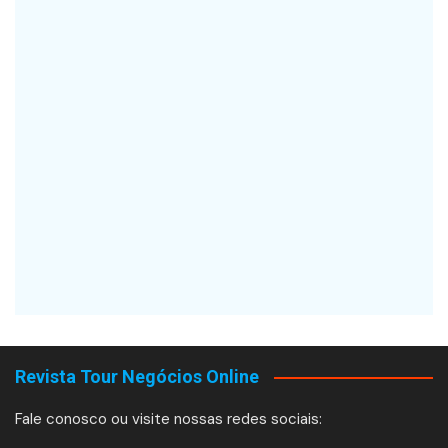
Revista Tour Negócios Online
Fale conosco ou visite nossas redes sociais: