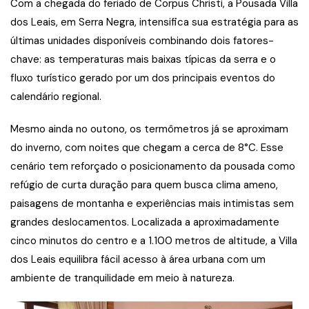
Com a chegada do feriado de Corpus Christi, a Pousada Villa
dos Leais, em Serra Negra, intensifica sua estratégia para as
últimas unidades disponíveis combinando dois fatores-
chave: as temperaturas mais baixas típicas da serra e o
fluxo turístico gerado por um dos principais eventos do
calendário regional.
Mesmo ainda no outono, os termômetros já se aproximam
do inverno, com noites que chegam a cerca de 8°C. Esse
cenário tem reforçado o posicionamento da pousada como
refúgio de curta duração para quem busca clima ameno,
paisagens de montanha e experiências mais intimistas sem
grandes deslocamentos. Localizada a aproximadamente
cinco minutos do centro e a 1.100 metros de altitude, a Villa
dos Leais equilibra fácil acesso à área urbana com um
ambiente de tranquilidade em meio à natureza.