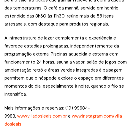
das temperaturas. O café da manhã, servido em horário
estendido das 8h30 às 11h30, reúne mais de 55 itens
artesanais, com destaque para produtos regionais.
A infraestrutura de lazer complementa a experiência e
favorece estadias prolongadas, independentemente da
programação externa. Piscinas aquecida e externa com
funcionamento 24 horas, sauna a vapor, salão de jogos com
ambientação retrô e áreas verdes integradas à paisagem
permitem que o hóspede explore o espaço em diferentes
momentos do dia, especialmente à noite, quando o frio se
intensifica.
Mais informações e reservas: (19) 99684-
9988,
www.villadosleais.com.br
e
www.instagram.com/villa_
dosleais