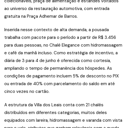
colecionáveis, praça de alimentação e estandes voltados
ao universo da restauração automotiva, com entrada
gratuita na Praça Adhemar de Barros.
Inserida nesse contexto de alta demanda, a pousada
trabalha com pacote para o período a partir de R$ 3.456
para duas pessoas, no Chalé Elegance com hidromassagem
e café da manhã incluso. Como estratégia de incentivo, a
diária de 3 para 4 de junho é oferecida como cortesia,
ampliando o tempo de permanência dos hóspedes. As
condições de pagamento incluem 5% de desconto no PIX
ou entrada de 40% com parcelamento do saldo em até
cinco vezes no cartão.
A estrutura da Villa dos Leais conta com 21 chalés
distribuídos em diferentes categorias, muitos deles
equipados com lareira, hidromassagem e varanda com vista
para o vale, atributos que ganham relevância com a queda