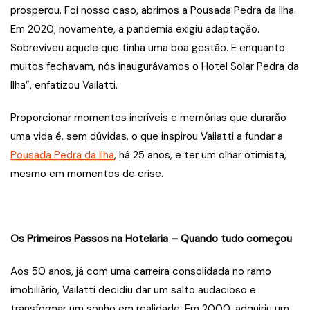
prosperou. Foi nosso caso, abrimos a Pousada Pedra da Ilha.
Em 2020, novamente, a pandemia exigiu adaptação.
Sobreviveu aquele que tinha uma boa gestão. E enquanto
muitos fechavam, nós inaugurávamos o Hotel Solar Pedra da
Ilha”, enfatizou Vailatti.
Proporcionar momentos incríveis e memórias que durarão
uma vida é, sem dúvidas, o que inspirou Vailatti a fundar a
Pousada Pedra da Ilha
, há 25 anos, e ter um olhar otimista,
mesmo em momentos de crise.
Os Primeiros Passos na Hotelaria – Quando tudo começou
Aos 50 anos, já com uma carreira consolidada no ramo
imobiliário, Vailatti decidiu dar um salto audacioso e
transformar um sonho em realidade. Em 2000, adquiriu um