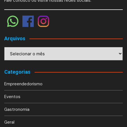
Fale conosco ou visite nossas redes sociais:
Arquivos
Arquivos
Categorias
Empreendedorismo
Eventos
Gastronomia
Geral