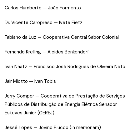
Carlos Humberto — João Formento
Dr. Vicente Caropreso — Ivete Fietz
Fabiano da Luz — Cooperativa Central Sabor Colonial
Fernando Krelling — Alcides Benkendorf
Ivan Naatz — Francisco José Rodrigues de Oliveira Neto
Jair Miotto — Ivan Tobis
Jerry Comper — Cooperativa de Prestação de Serviços
Públicos de Distribuição de Energia Elétrica Senador
Esteves Júnior (CEREJ)
Jessé Lopes — Jovino Piucco (in memoriam)