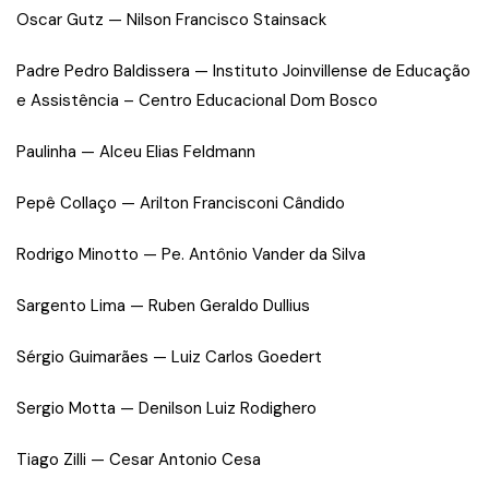
Oscar Gutz — Nilson Francisco Stainsack
Padre Pedro Baldissera — Instituto Joinvillense de Educação
e Assistência – Centro Educacional Dom Bosco
Paulinha — Alceu Elias Feldmann
Pepê Collaço — Arilton Francisconi Cândido
Rodrigo Minotto — Pe. Antônio Vander da Silva
Sargento Lima — Ruben Geraldo Dullius
Sérgio Guimarães — Luiz Carlos Goedert
Sergio Motta — Denilson Luiz Rodighero
Tiago Zilli — Cesar Antonio Cesa