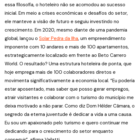
essa filosofia, o hoteleiro não se acomodou ao sucesso
inicial. Em meio a crises econômicas e desafios do setor,
ele manteve a visão de futuro e seguiu investindo no
crescimento. Em 2020, mesmo diante de uma pandemia
global, lançou o
Solar Pedra da Ilha
, um empreendimento
imponente com 10 andares e mais de 100 apartamentos,
estrategicamente localizado em frente ao Beto Carrero
World. O resultado? Uma estrutura hoteleira de ponta, que
hoje emprega mais de 100 colaboradores diretos e
movimenta significativamente a economia local. “Eu poderia
estar aposentado, mas saber que posso gerar empregos,
atrair visitantes e colaborar com o turismo do município me
deixa motivado a não parar. Como diz Dom Hélder Câmara, o
segredo da eterna juventude é dedicar a vida a uma causa.
Eu sou um apaixonado pelo turismo e quero continuar me
dedicando para o crescimento do setor enquanto
conseguir”, afirma Vailatti.