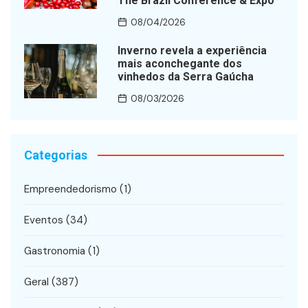
The Brazil Conference & Expo
08/04/2026
Inverno revela a experiência
mais aconchegante dos
vinhedos da Serra Gaúcha
08/03/2026
Categorias
Empreendedorismo
(1)
Eventos
(34)
Gastronomia
(1)
Geral
(387)