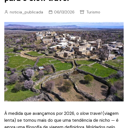
noticia_publicada
06/13/2026
Turismo
À medida que avançamos por 2026, o
slow travel
(viagem
lenta) se tornou mais do que uma tendência de nicho — é
agora uma filosofia de viagem definidora. Moldados pelo