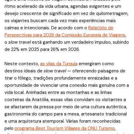
ritmo acelerado da vida urbana, agendas exigentes e um
desejo crescente de significado em vez de quilometragem,
os viajantes buscam cada vez mais experiências mais
calmas e intencionais. De acordo com o
Relatório de
Perspectivas para 2026 da Comissão Europeia de Viagens
,
o
slow travel
está ganhando um verdadeiro impulso, subindo
de 22% em 2025 para 26% em 2026.
Neste contexto,
as vilas da Turquia
emergiram como
destinos ideais de
slow travel
— oferecendo paisagens de
tirar o fôlego, tradições profundamente enraizadas e a
oportunidade de vivenciar uma conexão mais genuína com a
vida local. Aninhadas entre as montanhas e as linhas
costeiras da Anatólia, essas vilas convidam os visitantes a
se afastarem da pressa por meio de uma cultura autêntica,
gastronomia do campo para a mesa, artesanato tradicional
e uma arquitetura atemporal. Várias foram reconhecidas
pelo
programa
Best Tourism Villages
da ONU Turismo
,