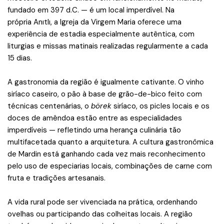
fundado em 397 d.C. — é um local imperdível. Na
própria Anıtlı, a Igreja da Virgem Maria oferece uma
experiência de estadia especialmente autêntica, com
liturgias e missas matinais realizadas regularmente a cada
15 dias.
A gastronomia da região é igualmente cativante. O vinho
siríaco caseiro, o pão à base de grão-de-bico feito com
técnicas centenárias, o
börek
siríaco, os picles locais e os
doces de amêndoa estão entre as especialidades
imperdíveis — refletindo uma herança culinária tão
multifacetada quanto a arquitetura. A cultura gastronômica
de Mardin está ganhando cada vez mais reconhecimento
pelo uso de especiarias locais, combinações de carne com
fruta e tradições artesanais.
A vida rural pode ser vivenciada na prática, ordenhando
ovelhas ou participando das colheitas locais. A região