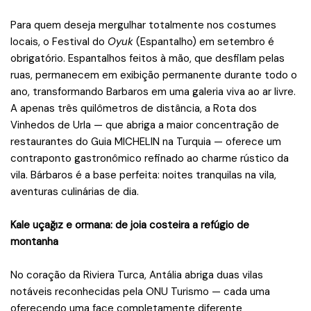
Para quem deseja mergulhar totalmente nos costumes
locais, o Festival do
Oyuk
(Espantalho) em setembro é
obrigatório. Espantalhos feitos à mão, que desfilam pelas
ruas, permanecem em exibição permanente durante todo o
ano, transformando Barbaros em uma galeria viva ao ar livre.
A apenas três quilômetros de distância, a Rota dos
Vinhedos de Urla — que abriga a maior concentração de
restaurantes do Guia MICHELIN na Turquia — oferece um
contraponto gastronômico refinado ao charme rústico da
vila. Bárbaros é a base perfeita: noites tranquilas na vila,
aventuras culinárias de dia.
Kale uçağız e ormana: de joia costeira a refúgio de
montanha
No coração da Riviera Turca, Antália abriga duas vilas
notáveis reconhecidas pela ONU Turismo — cada uma
oferecendo uma face completamente diferente