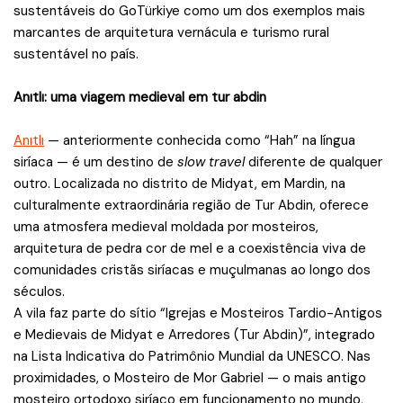
sustentáveis do GoTürkiye como um dos exemplos mais
marcantes de arquitetura vernácula e turismo rural
sustentável no país.
Anıtlı: uma viagem medieval em tur abdin
Anıtlı
— anteriormente
conhecida como “Hah” na língua
siríaca — é um destino de
slow travel
diferente de qualquer
outro. Localizada no distrito de Midyat, em Mardin, na
culturalmente extraordinária região de Tur Abdin, oferece
uma atmosfera medieval moldada por mosteiros,
arquitetura de pedra cor de mel e a coexistência viva de
comunidades cristãs siríacas e muçulmanas ao longo dos
séculos.
A vila faz parte do sítio “Igrejas e Mosteiros Tardio-Antigos
e Medievais de Midyat e Arredores (Tur Abdin)”, integrado
na Lista Indicativa do Patrimônio Mundial da UNESCO. Nas
proximidades, o Mosteiro de Mor Gabriel — o mais antigo
mosteiro ortodoxo siríaco em funcionamento no mundo,