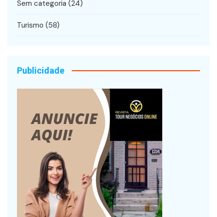
Sem categoria
(24)
Turismo
(58)
Publicidade