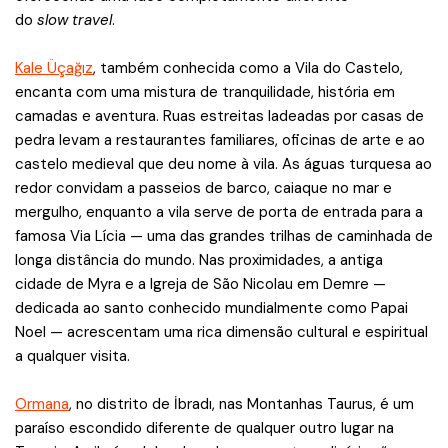
do
slow travel
.
Kale Üçağız
, também conhecida como a Vila do Castelo,
encanta com uma mistura de tranquilidade, história em
camadas e aventura. Ruas estreitas ladeadas por casas de
pedra levam a restaurantes familiares, oficinas de arte e ao
castelo medieval que deu nome à vila. As águas turquesa ao
redor convidam a passeios de barco, caiaque no mar e
mergulho, enquanto a vila serve de porta de entrada para a
famosa Via Lícia — uma das grandes trilhas de caminhada de
longa distância do mundo. Nas proximidades, a antiga
cidade de Myra e a Igreja de São Nicolau em Demre —
dedicada ao santo conhecido mundialmente como Papai
Noel — acrescentam uma rica dimensão cultural e espiritual
a qualquer visita.
Ormana
, no distrito de İbradı, nas Montanhas Taurus, é um
paraíso escondido diferente de qualquer outro lugar na