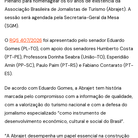
Plenário para homenagear os 69 anos de existência da
Associação Brasileira de Jornalistas de Turismo (Abrajet). A
sessão será agendada pela Secretaria-Geral da Mesa
(SGM).
O
RQS 407/2026
foi apresentado pelo senador Eduardo
Gomes (PL-TO), com apoio dos senadores Humberto Costa
(PT-PE), Professora Dorinha Seabra (União-TO), Esperidião
Amin (PP-SC), Paulo Paim (PT-RS) e Fabiano Contarato (PT-
ES).
De acordo com Eduardo Gomes, a Abrajet tem história
marcada pelo compromisso com a informação de qualidade,
com a valorização do turismo nacional e com a defesa do
jornalismo especializado “como instrumento de
desenvolvimento econômico, cultural e social do Brasil”.
“A Abrajet desempenha um papel essencial na construção