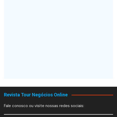
Revista Tour Negócios Online
Fale conosco ou visite nossas redes sociais: